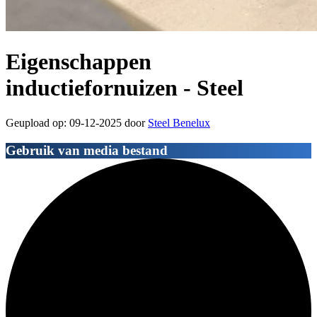
Eigenschappen
inductiefornuizen - Steel
Geupload op: 09-12-2025 door
Steel Benelux
Gebruik van media bestand