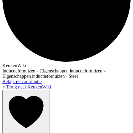
KeukenWiki
Inductiefornuizen » Eigenschappen inductiefornuizen »
Eigenschappen inductiefornuizen - Steel
Bekijk de contributie
« Terug naar KeukenWiki