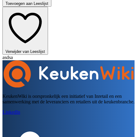
Toevoegen aan Leeslijst
Verwijder van Leeslijst
asdsa
KeukenWiki is oorspronkelijk een initiatief van Inretail en een
samenwerking met de leveranciers en retailers uit de keukenbranche.
LinkedIn