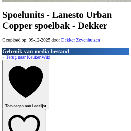
Spoelunits - Lanesto Urban
Copper spoelbak - Dekker
Geupload op: 09-12-2025 door
Dekker Zevenhuizen
Gebruik van media bestand
« Terug naar KeukenWiki
Toevoegen aan Leeslijst