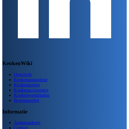
KeukenWiki
Overzicht
Keukenapparatuur
Keukenkasten
Keukenaccessoires
Keukenwerkbladen
Begrippenlijst
Informatie
Ambassadeurs
Contact