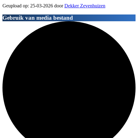
Geupload op: 25-03-2026 door
Dekker Zevenhuizen
Gebruik van media bestand