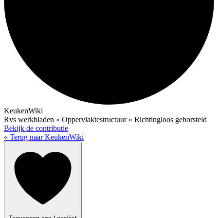
KeukenWiki
Rvs werkbladen » Oppervlaktestructuur » Richtingloos geborsteld
Bekijk de contributie
« Terug naar KeukenWiki