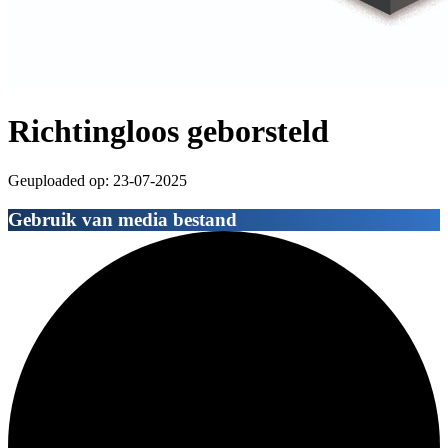
Richtingloos geborsteld
Geuploaded op: 23-07-2025
Gebruik van media bestand