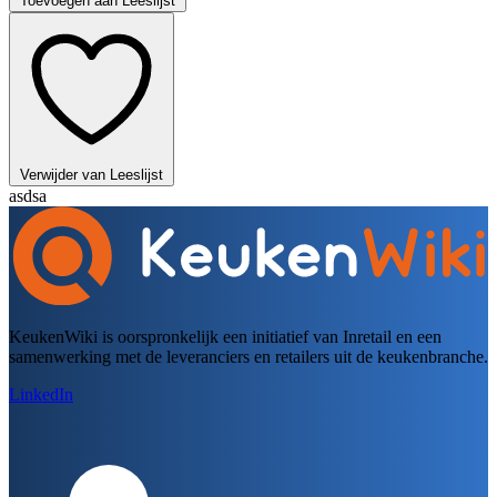
Toevoegen aan Leeslijst
Verwijder van Leeslijst
asdsa
KeukenWiki is oorspronkelijk een initiatief van Inretail en een
samenwerking met de leveranciers en retailers uit de keukenbranche.
LinkedIn