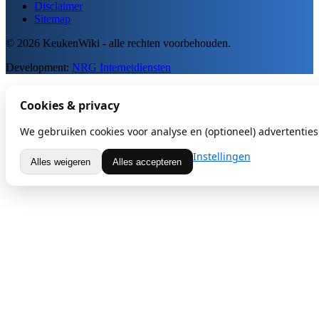
Disclaimer
Sitemap
© 2026 KeukenWiki - alle rechten voorbehouden.
Development:
NRG Internetdiensten
Cookies & privacy
We gebruiken cookies voor analyse en (optioneel) advertenties.
Instellingen
Alles weigeren
Alles accepteren