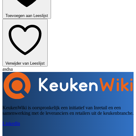
Toevoegen aan Leeslijst
Verwijder van Leeslijst
asdsa
KeukenWiki is oorspronkelijk een initiatief van Inretail en een
samenwerking met de leveranciers en retailers uit de keukenbranche.
LinkedIn