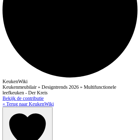
KeukenWiki
Keukenmeubilair » Designtrends 2026 » Multifunctionele
leefkeuken - Der Kreis
Bekijk de contributie
« Terug naar KeukenWiki