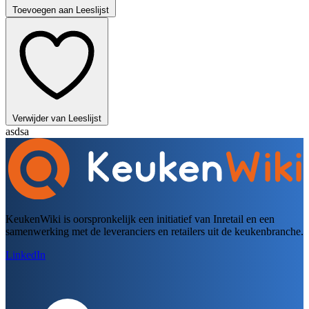
Toevoegen aan Leeslijst
Verwijder van Leeslijst
asdsa
KeukenWiki is oorspronkelijk een initiatief van Inretail en een
samenwerking met de leveranciers en retailers uit de keukenbranche.
LinkedIn