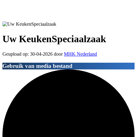
Uw KeukenSpeciaalzaak
Geupload op: 30-04-2026 door
MHK Nederland
Gebruik van media bestand