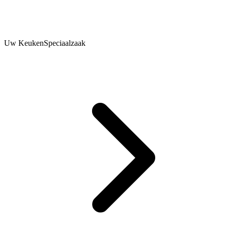
Uw KeukenSpeciaalzaak