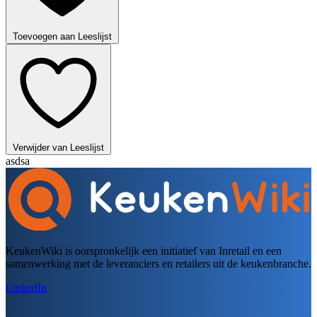
Toevoegen aan Leeslijst
Verwijder van Leeslijst
asdsa
KeukenWiki is oorspronkelijk een initiatief van Inretail en een
samenwerking met de leveranciers en retailers uit de keukenbranche.
LinkedIn