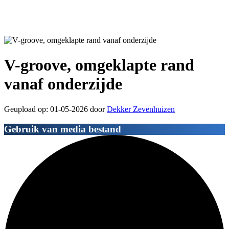
V-groove, omgeklapte rand
vanaf onderzijde
Geupload op: 01-05-2026 door
Dekker Zevenhuizen
Gebruik van media bestand