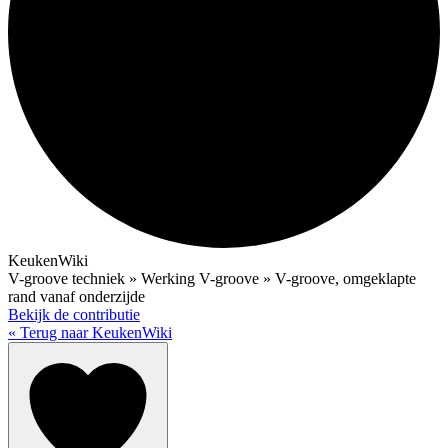
KeukenWiki
V-groove techniek » Werking V-groove » V-groove, omgeklapte
rand vanaf onderzijde
Bekijk de contributie
« Terug naar KeukenWiki