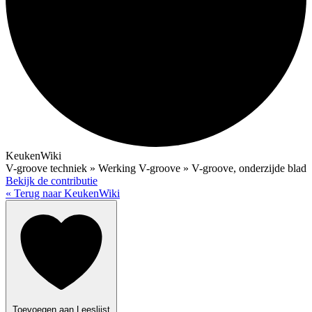
KeukenWiki
V-groove techniek » Werking V-groove » V-groove, onderzijde blad
Bekijk de contributie
« Terug naar KeukenWiki
Toevoegen aan Leeslijst