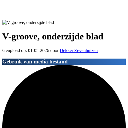
V-groove, onderzijde blad
Geupload op: 01-05-2026 door
Dekker Zevenhuizen
Gebruik van media bestand