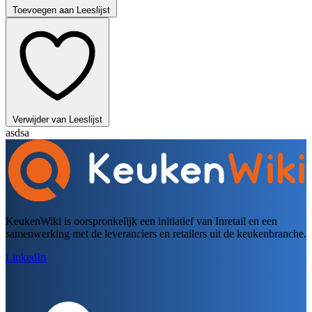
Toevoegen aan Leeslijst
Verwijder van Leeslijst
asdsa
KeukenWiki is oorspronkelijk een initiatief van Inretail en een
samenwerking met de leveranciers en retailers uit de keukenbranche.
LinkedIn