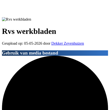
Rvs werkbladen
Geupload op: 05-05-2026 door
Dekker Zevenhuizen
Gebruik van media bestand