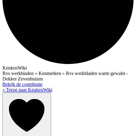
KeukenWiki
Rvs werkbladen » Kenmerken » Rvs werkbladen warm gewalst -
Dekker Zevenhuizen
Bekijk de contributie
« Terug naar KeukenWiki