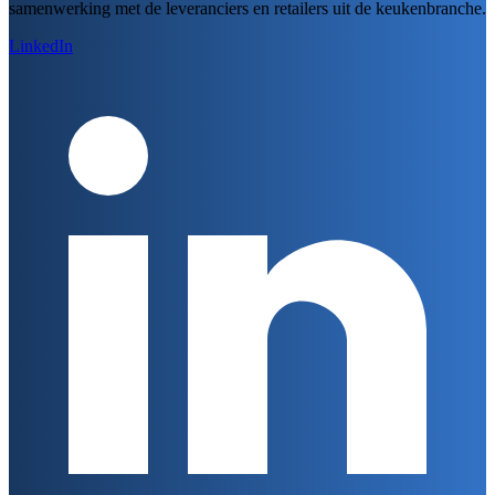
samenwerking met de leveranciers en retailers uit de keukenbranche.
LinkedIn