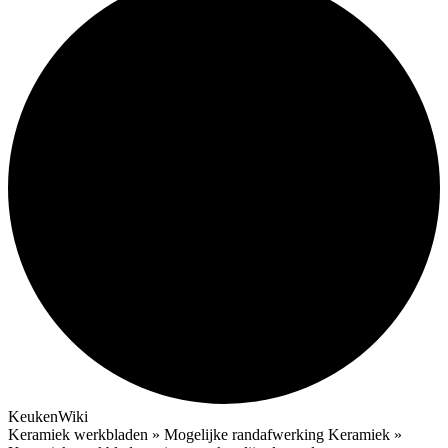
KeukenWiki
Keramiek werkbladen » Mogelijke randafwerking Keramiek »