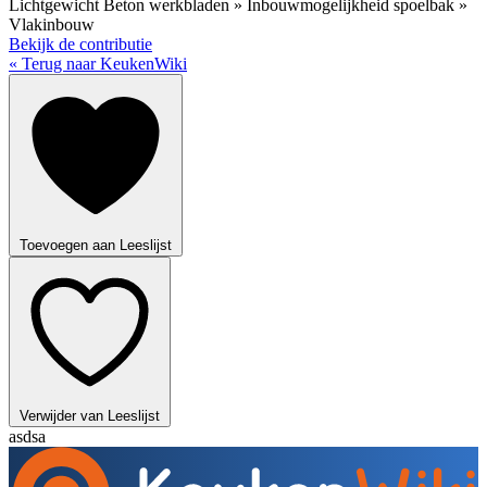
Lichtgewicht Beton werkbladen » Inbouwmogelijkheid spoelbak »
Vlakinbouw
Bekijk de contributie
« Terug naar KeukenWiki
Toevoegen aan Leeslijst
Verwijder van Leeslijst
asdsa