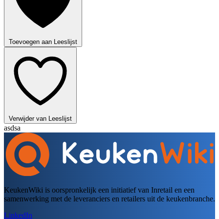
Toevoegen aan Leeslijst
Verwijder van Leeslijst
asdsa
KeukenWiki is oorspronkelijk een initiatief van Inretail en een
samenwerking met de leveranciers en retailers uit de keukenbranche.
LinkedIn