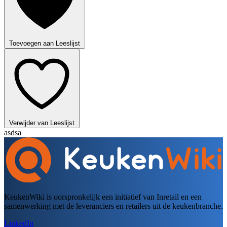
Toevoegen aan Leeslijst
Verwijder van Leeslijst
asdsa
KeukenWiki is oorspronkelijk een initiatief van Inretail en een
samenwerking met de leveranciers en retailers uit de keukenbranche.
LinkedIn