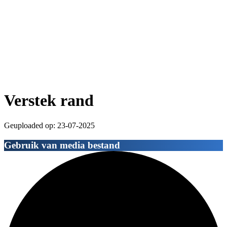
Verstek rand
Geuploaded op: 23-07-2025
Gebruik van media bestand