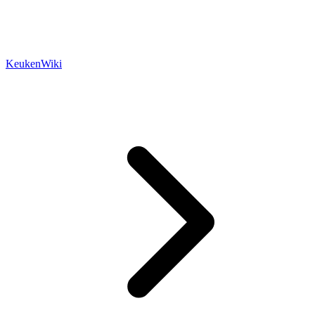
KeukenWiki