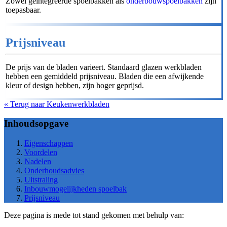
Zowel geïntegreerde spoelbakken als
onderbouwspoelbakken
zijn
toepasbaar.
Prijsniveau
De prijs van de bladen varieert. Standaard glazen werkbladen
hebben een gemiddeld prijsniveau. Bladen die een afwijkende
kleur of design hebben, zijn hoger geprijsd.
« Terug naar Keukenwerkbladen
Inhoudsopgave
Eigenschappen
Voordelen
Nadelen
Onderhoudsadvies
Uitstraling
Inbouwmogelijkheden spoelbak
Prijsniveau
Deze pagina is mede tot stand gekomen met behulp van: