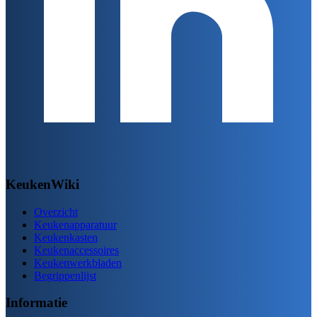
KeukenWiki
Overzicht
Keukenapparatuur
Keukenkasten
Keukenaccessoires
Keukenwerkbladen
Begrippenlijst
Informatie