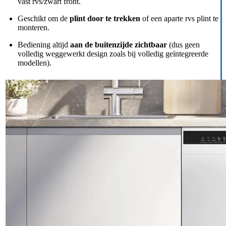
vast rvs/zwart front.
Geschikt om de
plint door te trekken
of een aparte rvs plint te
monteren.
Bediening altijd
aan de buitenzijde zichtbaar
(dus geen
volledig weggewerkt design zoals bij volledig geïntegreerde
modellen).