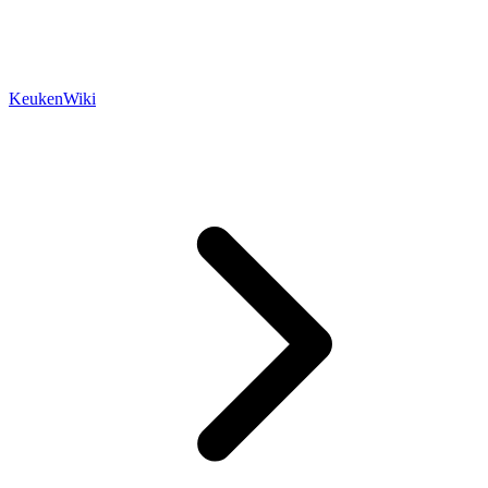
KeukenWiki