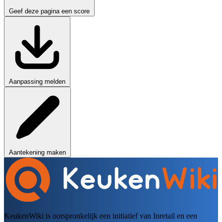
Geef deze pagina een score
Aanpassing melden
Aantekening maken
KeukenWiki is oorspronkelijk een initiatief van Inretail en een