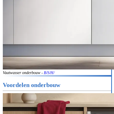
Vaatwasser onderbouw -
B/S/H/
Voordelen onderbouw