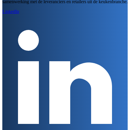
samenwerking met de leveranciers en retailers uit de keukenbranche.
LinkedIn