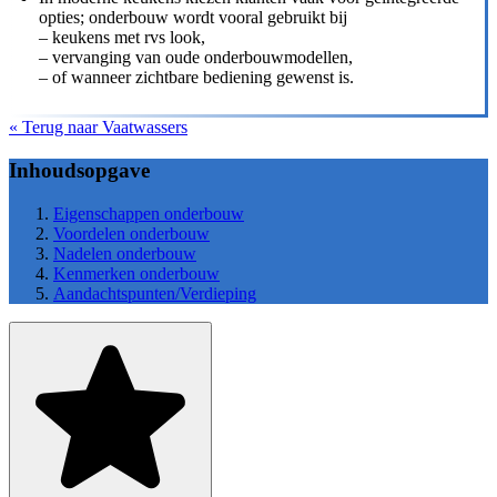
opties; onderbouw wordt vooral gebruikt bij
– keukens met rvs look,
– vervanging van oude onderbouwmodellen,
– of wanneer zichtbare bediening gewenst is.
« Terug naar Vaatwassers
Inhoudsopgave
Eigenschappen onderbouw
Voordelen onderbouw
Nadelen onderbouw
Kenmerken onderbouw
Aandachtspunten/Verdieping