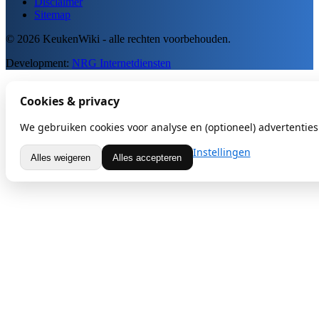
Disclaimer
Sitemap
© 2026 KeukenWiki - alle rechten voorbehouden.
Development:
NRG Internetdiensten
Cookies & privacy
We gebruiken cookies voor analyse en (optioneel) advertenties.
Instellingen
Alles weigeren
Alles accepteren