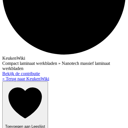
KeukenWiki
Compact laminaat werkbladen » Nanotech massief laminaat
werkbladen
Bekijk de contributie
« Terug naar KeukenWiki
Toevoegen aan Leeslijst