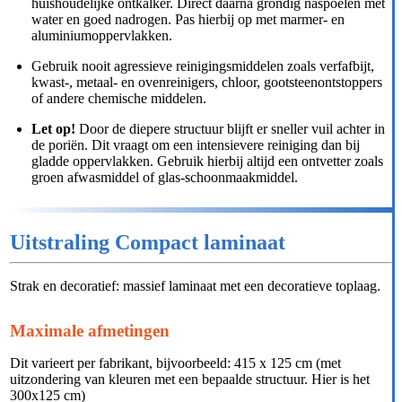
huishoudelijke ontkalker. Direct daarna grondig naspoelen met
water en goed nadrogen. Pas hierbij op met marmer- en
aluminiumoppervlakken.
Gebruik nooit agressieve reinigingsmiddelen zoals verfafbijt,
kwast-, metaal- en ovenreinigers, chloor, gootsteenontstoppers
of andere chemische middelen.
Let op!
Door de diepere structuur blijft er sneller vuil achter in
de poriën. Dit vraagt om een intensievere reiniging dan bij
gladde oppervlakken. Gebruik hierbij altijd een ontvetter zoals
groen afwasmiddel of glas-schoonmaakmiddel.
Uitstraling Compact laminaat
Strak en decoratief: massief laminaat met een decoratieve toplaag.
Maximale afmetingen
Dit varieert per fabrikant, bijvoorbeeld: 415 x 125 cm (met
uitzondering van kleuren met een bepaalde structuur. Hier is het
300x125 cm)