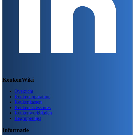
KeukenWiki
Overzicht
Keukenapparatuur
Keukenkasten
Keukenaccessoires
Keukenwerkbladen
Begrippenlijst
Informatie