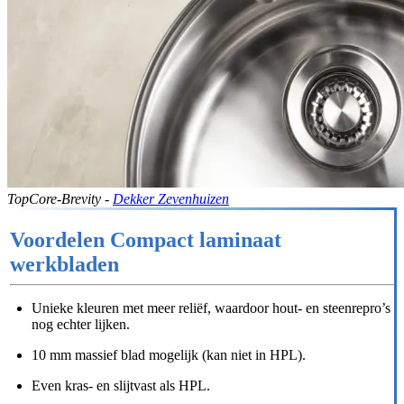
TopCore-Brevity -
Dekker Zevenhuizen
Voordelen Compact laminaat
werkbladen
Unieke kleuren met meer reliëf, waardoor hout- en steenrepro’s
nog echter lijken.
10 mm massief blad mogelijk (kan niet in HPL).
Even kras- en slijtvast als HPL.