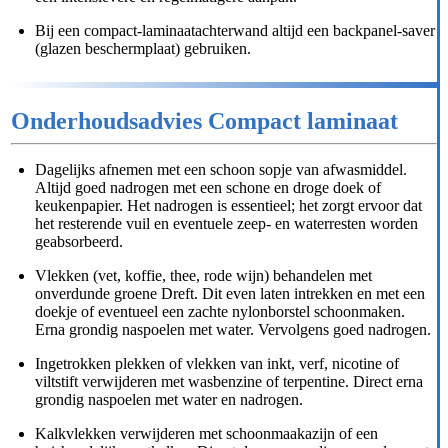
Bij een compact-laminaatachterwand altijd een backpanel-saver
(glazen beschermplaat) gebruiken.
Onderhoudsadvies Compact laminaat
Dagelijks afnemen met een schoon sopje van afwasmiddel.
Altijd goed nadrogen met een schone en droge doek of
keukenpapier. Het nadrogen is essentieel; het zorgt ervoor dat
het resterende vuil en eventuele zeep- en waterresten worden
geabsorbeerd.
Vlekken (vet, koffie, thee, rode wijn) behandelen met
onverdunde groene Dreft. Dit even laten intrekken en met een
doekje of eventueel een zachte nylonborstel schoonmaken.
Erna grondig naspoelen met water. Vervolgens goed nadrogen.
Ingetrokken plekken of vlekken van inkt, verf, nicotine of
viltstift verwijderen met wasbenzine of terpentine. Direct erna
grondig naspoelen met water en nadrogen.
Kalkvlekken verwijderen met schoonmaakazijn of een