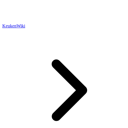
KeukenWiki