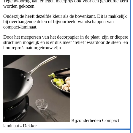
Tegenwoordig kan er tegen meerprijs ook voor een gekleurde kern
worden gekozen.
Onderzijde heeft dezelfde kleur als de bovenkant. Dit is makkelijk
bij overhangende delen of bijvoorbeeld wandschappen van
compact-laminaat.
Door het meepersen van het decorpapier in de plaat, zijn er diepere
structuren mogelijk en is er dus meer ‘reliëf’ waardoor de steen- en
houtrepro’s natuurgetrouw zijn.
Bijzonderheden Compact
laminaat - Dekker