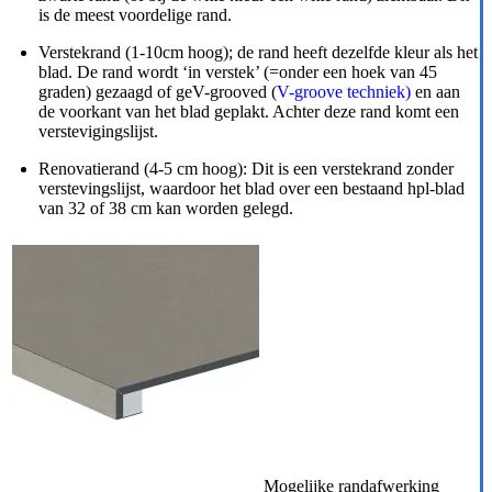
is de meest voordelige rand.
Verstekrand (1-10cm hoog); de rand heeft dezelfde kleur als het
blad. De rand wordt ‘in verstek’ (=onder een hoek van 45
graden) gezaagd of geV-grooved (
V-groove techniek)
en aan
de voorkant van het blad geplakt. Achter deze rand komt een
verstevigingslijst.
Renovatierand (4-5 cm hoog): Dit is een verstekrand zonder
verstevingslijst, waardoor het blad over een bestaand hpl-blad
van 32 of 38 cm kan worden gelegd.
Mogelijke randafwerking