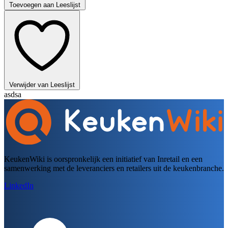
Toevoegen aan Leeslijst
Verwijder van Leeslijst
asdsa
KeukenWiki is oorspronkelijk een initiatief van Inretail en een
samenwerking met de leveranciers en retailers uit de keukenbranche.
LinkedIn