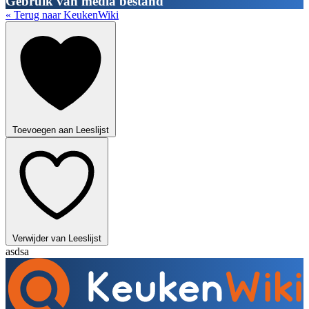
Gebruik van media bestand
« Terug naar KeukenWiki
Toevoegen aan Leeslijst
Verwijder van Leeslijst
asdsa