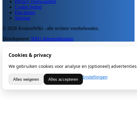
Privacy voorwaarden
Cookie beleid
Disclaimer
Sitemap
© 2026 KeukenWiki - alle rechten voorbehouden.
Development:
NRG Internetdiensten
Cookies & privacy
We gebruiken cookies voor analyse en (optioneel) advertenties.
Instellingen
Alles weigeren
Alles accepteren