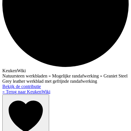
KeukenWiki
Natuursteen werkbladen » Mogelijke randafwerking » Graniet Steel
Grey leather werkblad met gefrijnde randafwerking
Bekijk de contributie
« Terug naar KeukenWiki