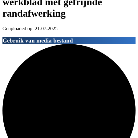
werkblad met gefrijnde
randafwerking
Geuploaded op: 21-07-2025
Gebruik van media bestand