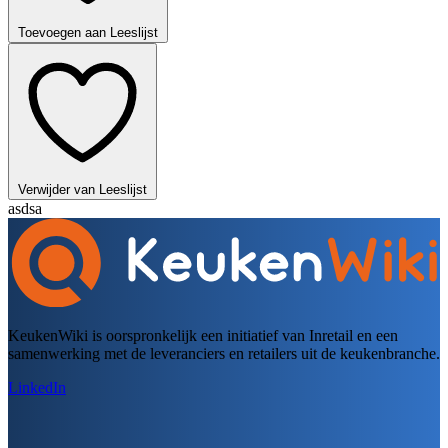
Toevoegen aan Leeslijst
Verwijder van Leeslijst
asdsa
KeukenWiki is oorspronkelijk een initiatief van Inretail en een
samenwerking met de leveranciers en retailers uit de keukenbranche.
LinkedIn