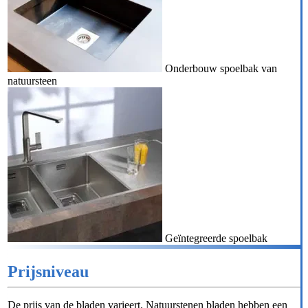
Onderbouw spoelbak van
natuursteen
Geïntegreerde spoelbak
Prijsniveau
De prijs van de bladen varieert. Natuurstenen bladen hebben een