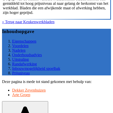
gemiddeld tot hoog prijsniveau al naar gelang de herkomst van het
werkblad. Bladen die een afwijkende maat of afwerking hebben,
zijn hoger geprijsd.
« Terug naar Keukenwerkbladen
Inhoudsopgave
Eigenschappen
Voordelen
Nadelen
Onderhoudsadvies
Uitstraling
Randafwerking
Inbouwmogelijkheid spoelbak
Prijsniveau
Deze pagina is mede tot stand gekomen met behulp van:
Dekker Zevenhuizen
Arte Groep