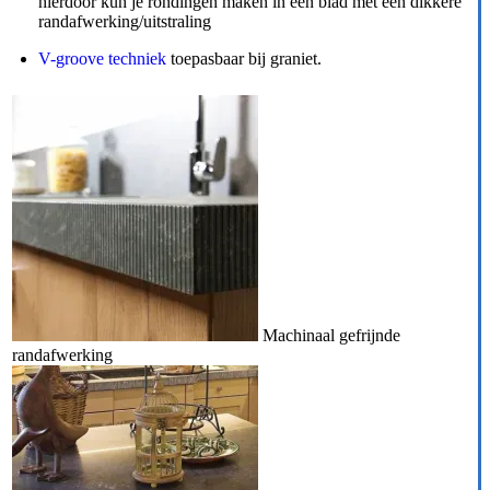
hierdoor kun je rondingen maken in een blad met een dikkere
randafwerking/uitstraling
V-groove techniek
toepasbaar bij graniet.
Machinaal gefrijnde
randafwerking