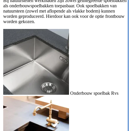
Bij natuurstenen werkbladen zijn zowel geïntegreerde spoelbakken
als onderbouwspoelbakken toepasbaar. Ook spoelbakken van
natuursteen (zowel met aflopende als vlakke bodem) kunnen
worden geproduceerd. Hierdoor kan ook voor de optie frontbouw
worden gekozen.
Onderbouw spoelbak Rvs