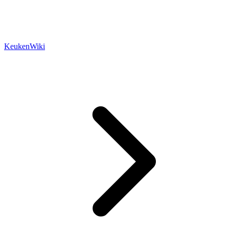
KeukenWiki