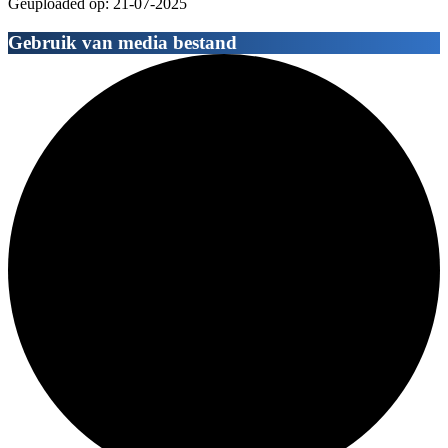
Geuploaded op: 21-07-2025
Gebruik van media bestand