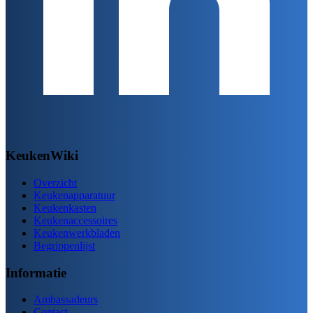
KeukenWiki
Overzicht
Keukenapparatuur
Keukenkasten
Keukenaccessoires
Keukenwerkbladen
Begrippenlijst
Informatie
Ambassadeurs
Contact