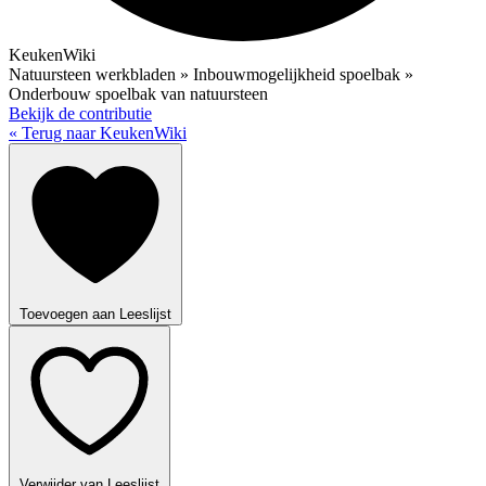
KeukenWiki
Natuursteen werkbladen » Inbouwmogelijkheid spoelbak »
Onderbouw spoelbak van natuursteen
Bekijk de contributie
« Terug naar KeukenWiki
Toevoegen aan Leeslijst
Verwijder van Leeslijst