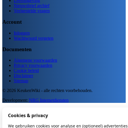
Leeromgeving
Nieuwsbrief archief
Veelgestelde vragen
Account
Inloggen
Wachtwoord vergeten
Documenten
Algemene voorwaarden
Privacy voorwaarden
Cookie beleid
Disclaimer
Sitemap
© 2026 KeukenWiki - alle rechten voorbehouden.
Development:
NRG Internetdiensten
Cookies & privacy
We gebruiken cookies voor analyse en (optioneel) advertenties