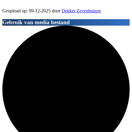
Geupload op: 09-12-2025 door
Dekker Zevenhuizen
Gebruik van media bestand