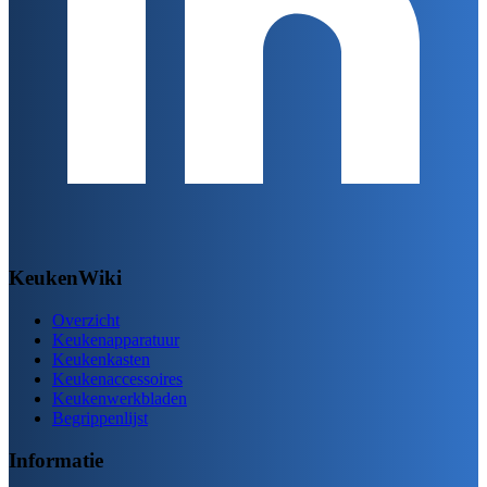
KeukenWiki
Overzicht
Keukenapparatuur
Keukenkasten
Keukenaccessoires
Keukenwerkbladen
Begrippenlijst
Informatie