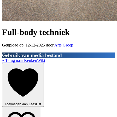
Full-body techniek
Geupload op: 12-12-2025 door
Arte Groep
Gebruik van media bestand
« Terug naar KeukenWiki
Toevoegen aan Leeslijst