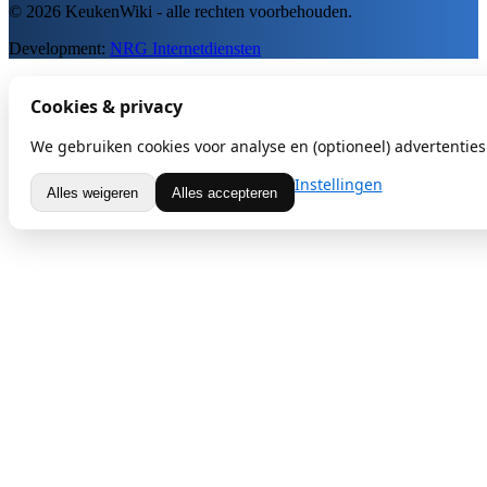
© 2026 KeukenWiki - alle rechten voorbehouden.
Development:
NRG Internetdiensten
Cookies & privacy
We gebruiken cookies voor analyse en (optioneel) advertenties.
Instellingen
Alles weigeren
Alles accepteren