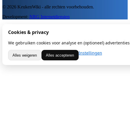
© 2026 KeukenWiki - alle rechten voorbehouden.
Development:
NRG Internetdiensten
Cookies & privacy
We gebruiken cookies voor analyse en (optioneel) advertenties.
Instellingen
Alles weigeren
Alles accepteren