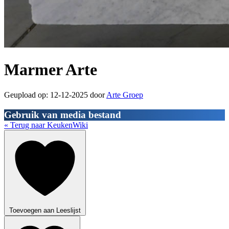
Marmer Arte
Geupload op: 12-12-2025 door
Arte Groep
Gebruik van media bestand
« Terug naar KeukenWiki
Toevoegen aan Leeslijst