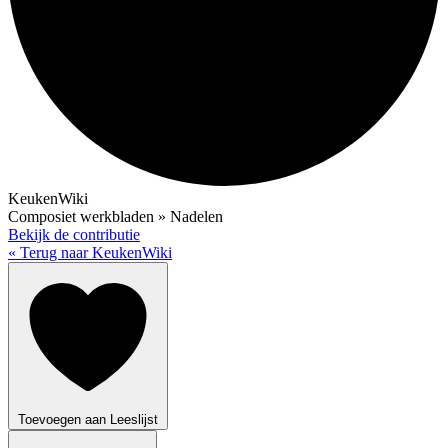
KeukenWiki
Composiet werkbladen » Nadelen
Bekijk de contributie
« Terug naar KeukenWiki
Toevoegen aan Leeslijst