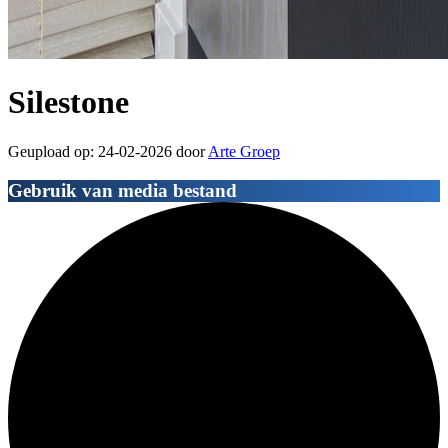
Silestone
Geupload op: 24-02-2026 door
Arte Groep
Gebruik van media bestand