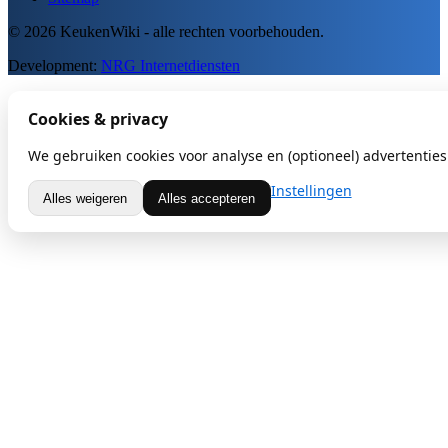
© 2026 KeukenWiki - alle rechten voorbehouden.
Development:
NRG Internetdiensten
Cookies & privacy
We gebruiken cookies voor analyse en (optioneel) advertenties.
Instellingen
Alles weigeren
Alles accepteren