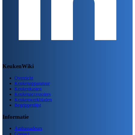
KeukenWiki
Overzicht
Keukenapparatuur
Keukenkasten
Keukenaccessoires
Keukenwerkbladen
Begrippenlijst
Informatie
Ambassadeurs
Contact