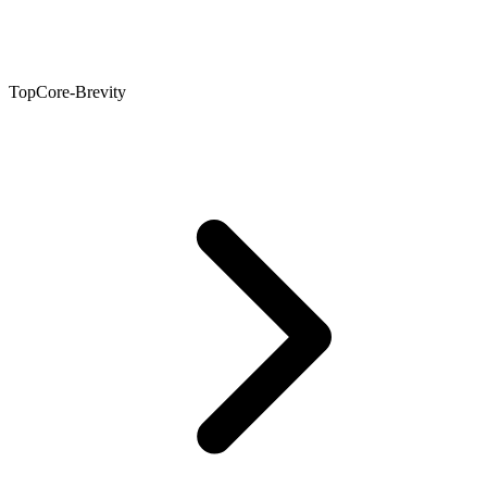
TopCore-Brevity