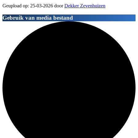
Geupload op: 25-03-2026 door
Dekker Zevenhuizen
Gebruik van media bestand