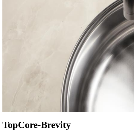
TopCore-Brevity