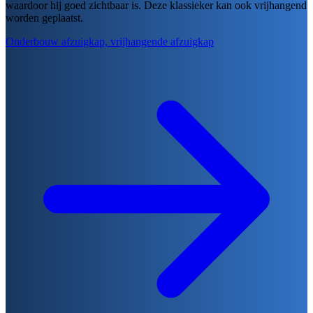
waardoor hij goed zichtbaar is. Deze klassieker kan ook vrijhangend
worden geplaatst.
Onderbouw afzuigkap, vrijhangende afzuigkap