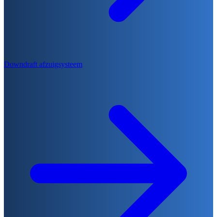
Downdraft afzuigsysteem