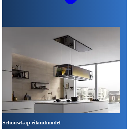
Schouwkap eilandmodel