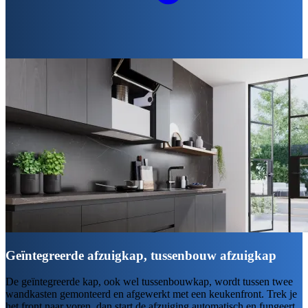
Geïntegreerde afzuigkap, tussenbouw afzuigkap
De geïntegreerde kap, ook wel tussenbouwkap, wordt tussen twee
wandkasten gemonteerd en afgewerkt met een keukenfront. Trek je
het front naar voren, dan start de afzuiging automatisch en fungeert