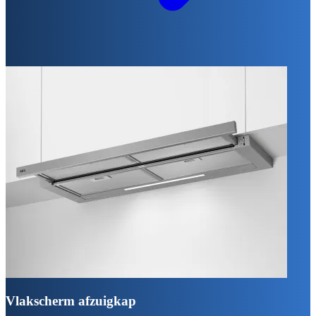
Vlakscherm afzuigkap