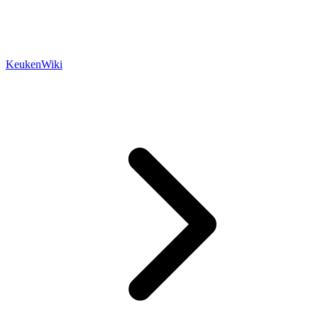
KeukenWiki