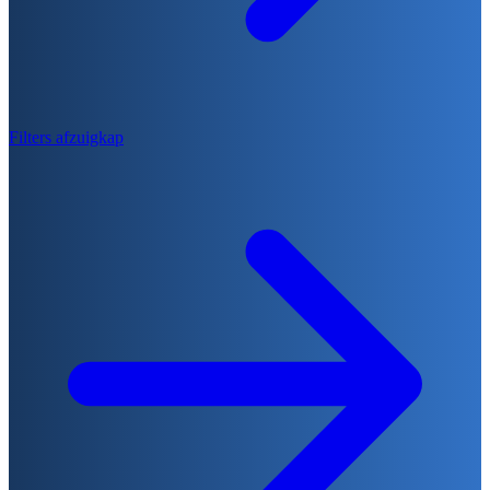
Filters afzuigkap