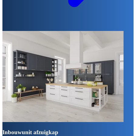
Inbouwunit afzuigkap