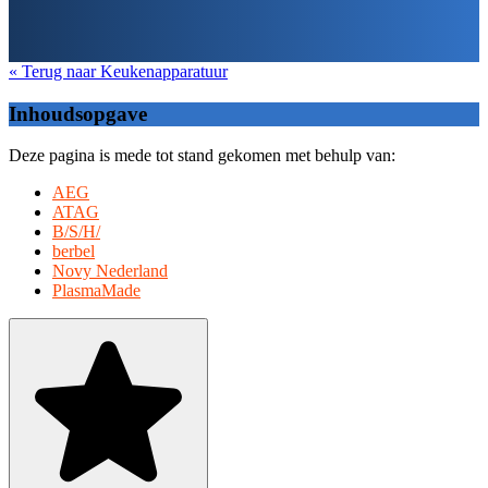
« Terug naar Keukenapparatuur
Inhoudsopgave
Deze pagina is mede tot stand gekomen met behulp van:
AEG
ATAG
B/S/H/
berbel
Novy Nederland
PlasmaMade