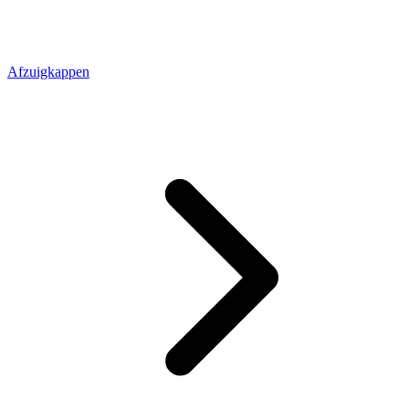
Afzuigkappen