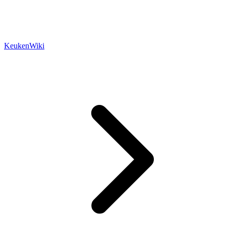
KeukenWiki