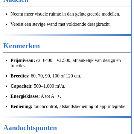
Neemt meer visuele ruimte in dan geïntegreerde modellen.
Vereist een stevige wand met voldoende draagkracht.
Kenmerken
Prijsniveau:
ca. €400 – €1.500, afhankelijk van design en
functies.
Breedtes:
60, 70, 90, 100 of 120 cm.
Capaciteit:
500–1.000 m³/u.
Energieklasse:
A tot A++.
Bediening:
touchcontrol, afstandsbediening of app-integratie.
Aandachtspunten